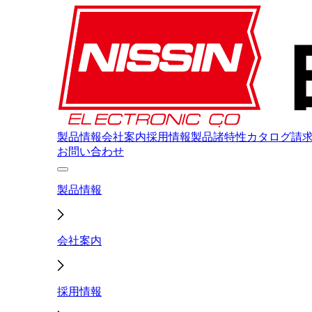
製品情報
会社案内
採用情報
製品諸特性
カタログ請
お問い合わせ
製品情報
会社案内
採用情報