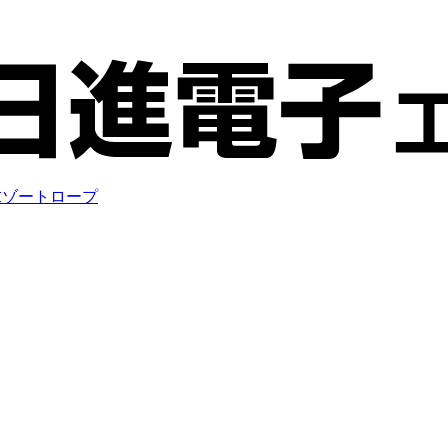
求
ゾートロープ