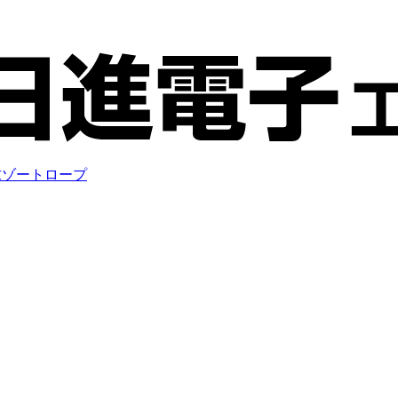
求
ゾートロープ