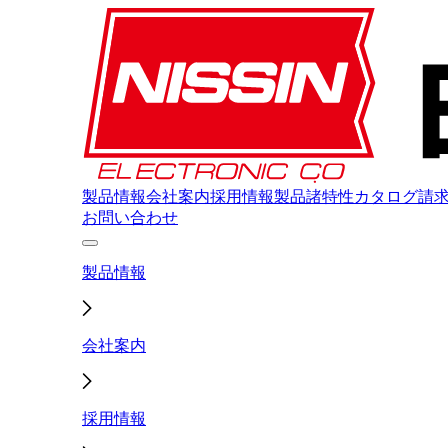
製品情報
会社案内
採用情報
製品諸特性
カタログ請
お問い合わせ
製品情報
会社案内
採用情報